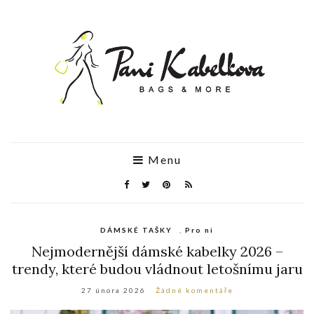
Menu
DÁMSKÉ TAŠKY
,
Pro ni
Nejmodernější dámské kabelky 2026 –
trendy, které budou vládnout letošnímu jaru
27 února 2026
Žádné komentáře