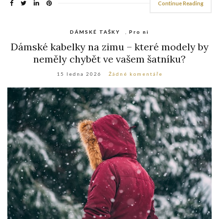
Continue Reading
DÁMSKÉ TAŠKY
,
Pro ni
Dámské kabelky na zimu – které modely by
neměly chybět ve vašem šatníku?
15 ledna 2026
Žádné komentáře