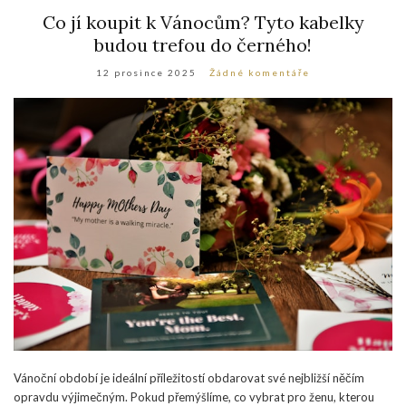
Co jí koupit k Vánocům? Tyto kabelky
budou trefou do černého!
12 prosince 2025
Žádné komentáře
Vánoční období je ideální příležitostí obdarovat své nejbližší něčím
opravdu výjimečným. Pokud přemýšlíme, co vybrat pro ženu, kterou