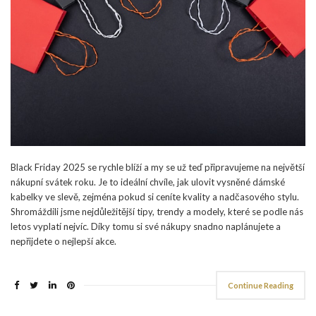
Black Friday 2025 se rychle blíží a my se už teď připravujeme na největší
nákupní svátek roku. Je to ideální chvíle, jak ulovit vysněné dámské
kabelky ve slevě, zejména pokud si ceníte kvality a nadčasového stylu.
Shromáždili jsme nejdůležitější tipy, trendy a modely, které se podle nás
letos vyplatí nejvíc. Díky tomu si své nákupy snadno naplánujete a
nepřijdete o nejlepší akce.
Continue Reading