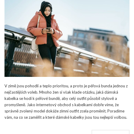
V zimě jsou pohodlí a teplo prioritou, a proto je péřová bunda jednou z
nejčastějších voleb. Mnoho žen si však klade otázku, jaká dámská
kabelka se hodí k péřové bundě, aby celý outfit působil stylově a
promyšleně. Jako internetový obchod s kabelkami dobře víme, že
správně zvolený model dokáže zimní outfit zcela proměnit. Poradíme
vám, na co se zaměřit a které dámské kabelky jsou tou nejlepší volbou.