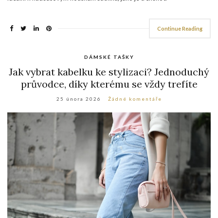
Continue Reading
DÁMSKÉ TAŠKY
Jak vybrat kabelku ke stylizaci? Jednoduchý
průvodce, díky kterému se vždy trefíte
25 února 2026
Žádné komentáře