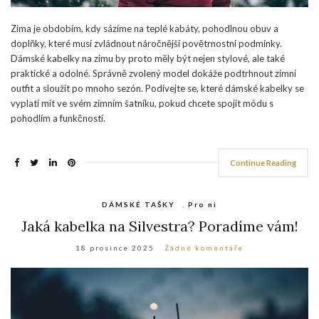
Zima je obdobím, kdy sázíme na teplé kabáty, pohodlnou obuv a
doplňky, které musí zvládnout náročnější povětrnostní podmínky.
Dámské kabelky na zimu by proto měly být nejen stylové, ale také
praktické a odolné. Správně zvolený model dokáže podtrhnout zimní
outfit a sloužit po mnoho sezón. Podívejte se, které dámské kabelky se
vyplatí mít ve svém zimním šatníku, pokud chcete spojit módu s
pohodlím a funkčností.
Continue Reading
DÁMSKÉ TAŠKY
,
Pro ni
Jaká kabelka na Silvestra? Poradíme vám!
18 prosince 2025
Žádné komentáře