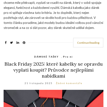
chceme mile překvapit, vyplatí se vsadit na dárek, který v sobě spojuje
eleganci, funkčnost a každodenní využití. Dámská kabelka jako dárek
pro ni splňuje všechna tato kritéria. Je to doplněk, který nejen
podtrhuje styl, ale zároveň se skvěle hodí pro každou příležitost. V
tomto článku poradíme, jaké modely budou ideální volbou pod vánoční
stromeček a na co si dát pozor, aby dárek skutečně udělal dojem.
Continue Reading
DÁMSKÉ TAŠKY
,
Pro ni
Black Friday 2025: které kabelky se opravdu
vyplatí koupit? Průvodce nejlepšími
nabídkami
21 listopadu 2025
Žádné komentáře