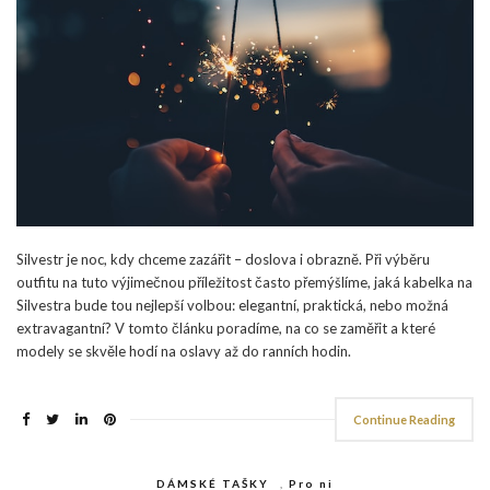
Silvestr je noc, kdy chceme zazářit – doslova i obrazně. Při výběru
outfitu na tuto výjimečnou příležitost často přemýšlíme, jaká kabelka na
Silvestra bude tou nejlepší volbou: elegantní, praktická, nebo možná
extravagantní? V tomto článku poradíme, na co se zaměřit a které
modely se skvěle hodí na oslavy až do ranních hodin.
Continue Reading
DÁMSKÉ TAŠKY
,
Pro ni