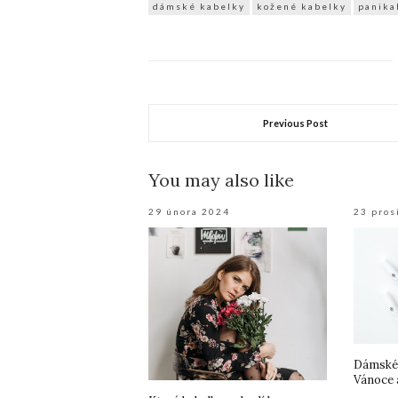
dámské kabelky
kožené kabelky
panika
Previous Post
You may also like
29 února 2024
23 pros
Dámské 
Vánoce 