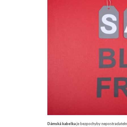
Dámská kabelka
je bezpochyby nepostradatelno