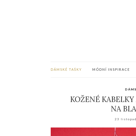
DÁMSKÉ TAŠKY
MÓDNÍ INSPIRACE
DÁMS
KOŽENÉ KABELKY 
NA BLA
23 listopa