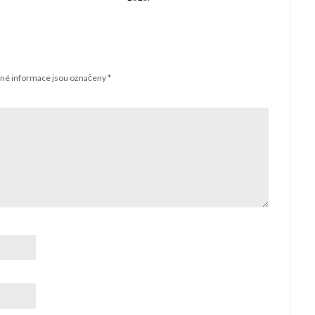
né informace jsou označeny
*