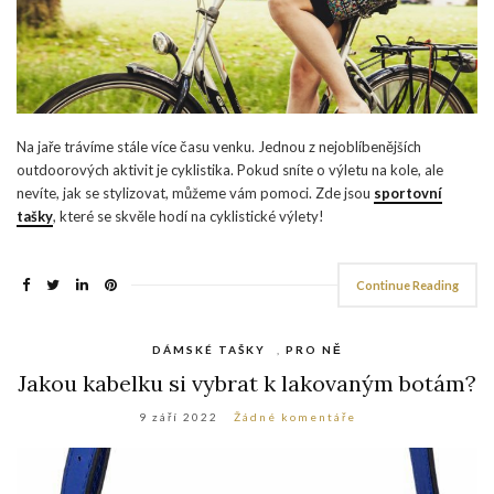
Na jaře trávíme stále více času venku. Jednou z nejoblíbenějších
outdoorových aktivit je cyklistika. Pokud sníte o výletu na kole, ale
nevíte, jak se stylizovat, můžeme vám pomoci. Zde jsou
sportovní
tašky
, které se skvěle hodí na cyklistické výlety!
Continue Reading
DÁMSKÉ TAŠKY
,
PRO NĚ
Jakou kabelku si vybrat k lakovaným botám?
9 září 2022
Žádné komentáře