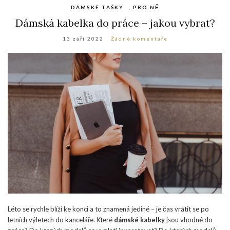
DÁMSKÉ TAŠKY
,
PRO NĚ
Dámská kabelka do práce – jakou vybrat?
13 září 2022
Žádné komentáře
Léto se rychle blíží ke konci a to znamená jediné – je čas vrátit se po
letních výletech do kanceláře. Které
dámské kabelky
jsou vhodné do