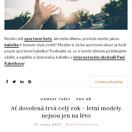
Nosíte rádi
sportovní boty
, ale máte dilema, protože nevíte, jakou
kabelku
k tomuto stylu zvolit? Myslíte si, že ke sportovní obuvi se hodí
pouze sportovní kabelka? Podívejte se, co o tomto tématu potřebujete
vědět, a najděte si dokonalou kabelku v
internetovém obchodě Paní
Kabelkova
!
Continue Reading
DÁMSKÉ TAŠKY
,
PRO NĚ
Ať dovolená trvá celý rok – letní modely
nejsou jen na léto
17 srpna 2022
Žádné komentáře