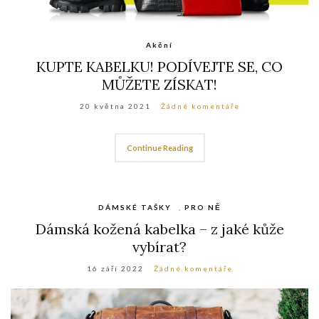
Akční
KUPTE KABELKU! PODÍVEJTE SE, CO
MŮŽETE ZÍSKAT!
20 května 2021
Žádné komentáře
Continue Reading
DÁMSKÉ TAŠKY
,
PRO NĚ
Dámská kožená kabelka – z jaké kůže
vybírat?
16 září 2022
Žádné komentáře