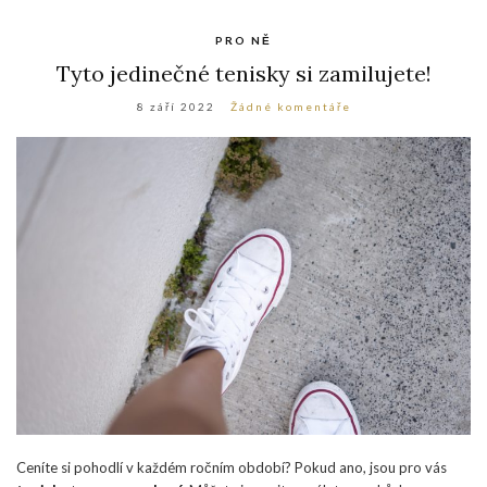
PRO NĚ
Tyto jedinečné tenisky si zamilujete!
8 září 2022
Žádné komentáře
Ceníte si pohodlí v každém ročním období? Pokud ano, jsou pro vás