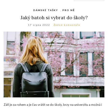
DÁMSKÉ TAŠKY
,
PRO NĚ
Jaký batoh si vybrat do školy?
17 srpna 2022
Žádné komentáře
Září je za rohem a je čas vrátit se do školy, brzy na univerzitu a možná i