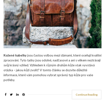
Kožené kabelky
jsou častou volbou mezi dámami, které oceňují kvalitní
zpracování. Tyto tašky jsou odolné, nadčasové a ani s věkem neztrácejí
svůj krásný vzhled. Vzhledem k různým druhům kůže však vyvstává
otázka – jakou kůži zvolit? V tomto článku se dozvíte důležité
informace, které vám pomohou vybrat správný typ kůže pro vaše
potřeby.
Continue Reading