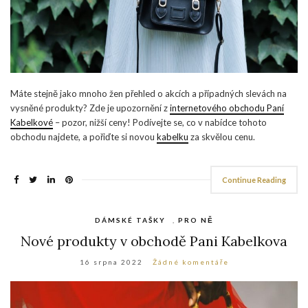
Máte stejně jako mnoho žen přehled o akcích a případných slevách na
vysněné produkty? Zde je upozornění z
internetového obchodu Paní
Kabelkové
– pozor, nižší ceny! Podívejte se, co v nabídce tohoto
obchodu najdete, a pořiďte si novou
kabelku
za skvělou cenu.
Continue Reading
DÁMSKÉ TAŠKY
,
PRO NĚ
Nové produkty v obchodě Pani Kabelkova
16 srpna 2022
Žádné komentáře