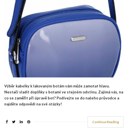
Výběr kabelky k lakovaným botám vám může zamotat hlavu.
Nestačí sladit doplňky s botami ve stejném odstínu. Zajímá vás, na
co se zaměřit při úpravě bot? Podívejte se do našeho průvodce a
najděte odpovědi na své otázky!
Continue Reading